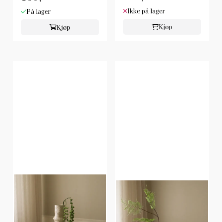
Ikke på lager
På lager
Kjøp
Kjøp