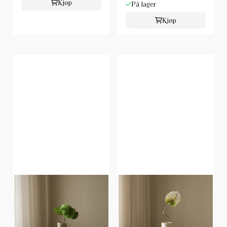
Kjøp
På lager
Kjøp