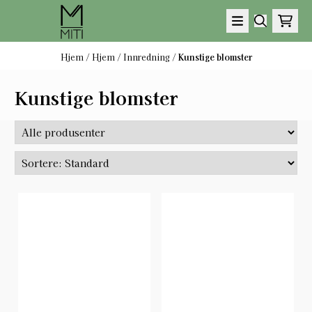
Hopp til innhold
Hjem
/
Hjem
/
Innredning
/
Kunstige blomster
Kunstige blomster