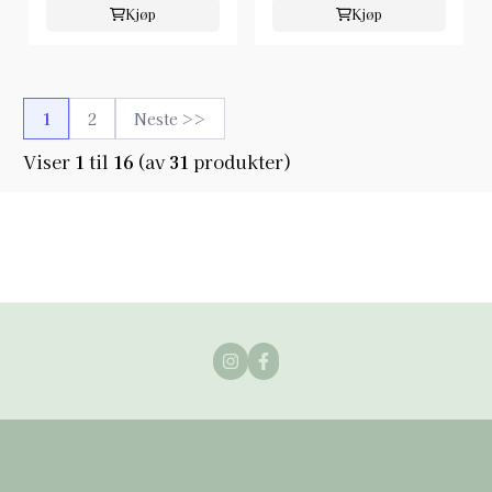
Kjøp
Kjøp
1
2
Neste >>
Viser
1
til
16
(av
31
produkter)