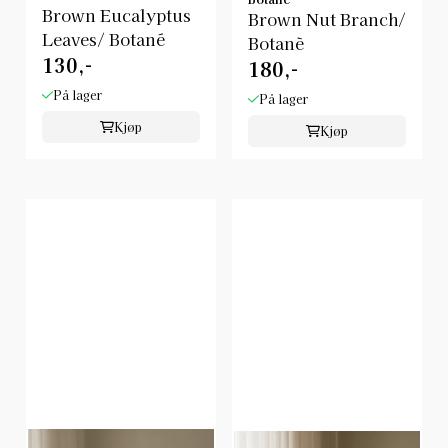
Brown Eucalyptus
Brown Nut Branch/
Leaves/ Botané
Botanè
130,-
180,-
På lager
På lager
Kjøp
Kjøp