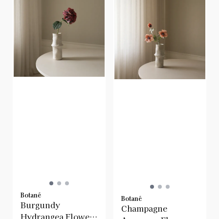
Botané
Botané
Burgundy
Champagne
Hydrangea Flower/