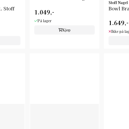
Stoff Nagel
. Stoff
Bowl Bra
1.049,-
På lager
1.649,-
Kjøp
Ikke på la