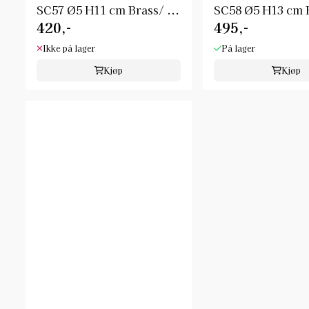
SC57 Ø5 H11 cm Brass/ ...
SC58 Ø5 H13 cm B
420,-
495,-
Ikke på lager
På lager
Kjøp
Kjøp