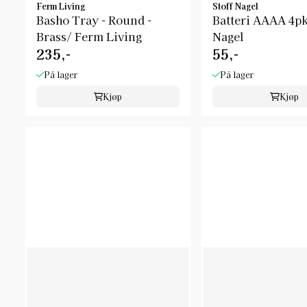
Ferm Living
Stoff Nagel
Basho Tray - Round -
Batteri AAAA 4pk
Brass/ Ferm Living
Nagel
235,-
55,-
På lager
På lager
Kjøp
Kjøp