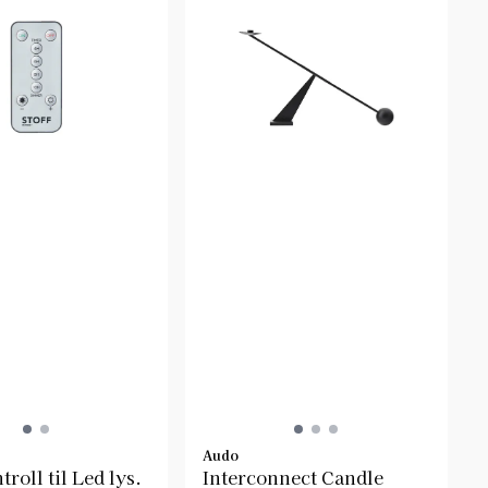
Audo
roll til Led lys.
Interconnect Candle