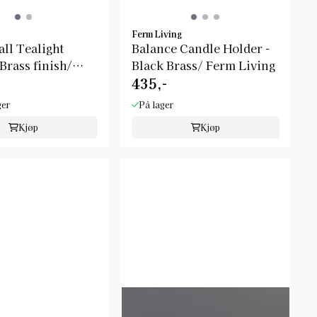
Ferm Living
ll Tealight
Balance Candle Holder -
Brass finish/
Black Brass/ Ferm Living
435,-
ger
På lager
Kjøp
Kjøp