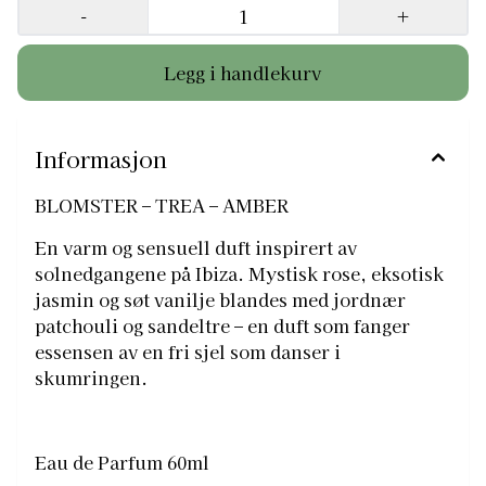
60ml
-
+
Informasjon
BLOMSTER – TREA – AMBER
En varm og sensuell duft inspirert av
solnedgangene på Ibiza. Mystisk rose, eksotisk
jasmin og søt vanilje blandes med jordnær
patchouli og sandeltre – en duft som fanger
essensen av en fri sjel som danser i
skumringen.
Eau de Parfum 60ml