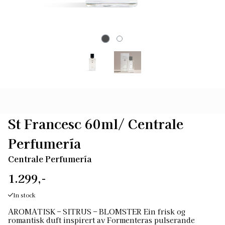
St Francesc 60ml/ Centrale
Perfumería
Centrale Perfumería
1.299,-
In stock
AROMATISK – SITRUS – BLOMSTER Ein frisk og
romantisk duft inspirert av Formenteras pulserande